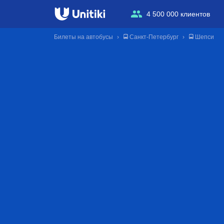
4 500 000 клиентов
Билеты на автобусы
🚍 Санкт-Петербург
🚍 Шепси