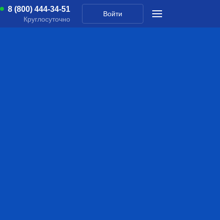
8 (800) 444-34-51
Войти
Круглосуточно