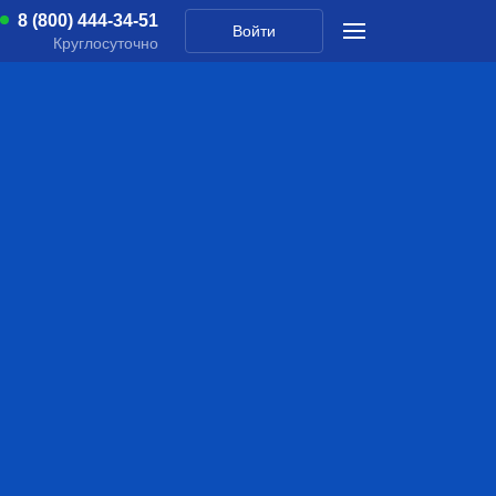
8 (800) 444-34-51
Войти
Круглосуточно