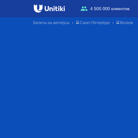
4 500 000 клиентов
Билеты на автобусы
🚍 Санкт-Петербург
🚍 Волхов