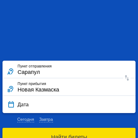
Пункт отправления
Пункт прибытия
Дата
Сегодня
Завтра
Найти билеты