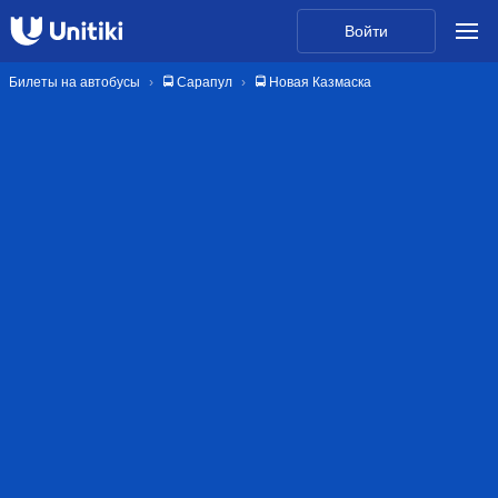
Войти
Билеты на автобусы
🚍 Сарапул
🚍 Новая Казмаска