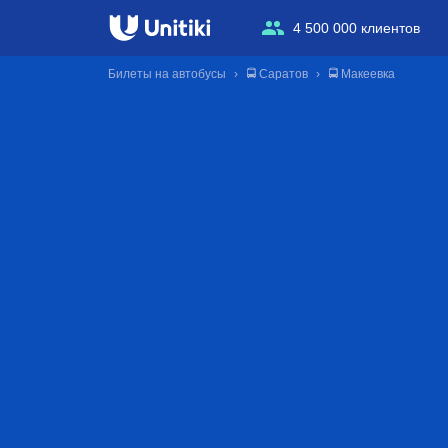
4 500 000 клиентов
Билеты на автобусы
🚍 Саратов
🚍 Макеевка