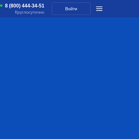
8 (800) 444-34-51
Войти
Круглосуточно