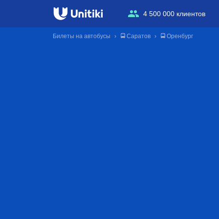
4 500 000 клиентов
Билеты на автобусы
🚍 Саратов
🚍 Оренбург