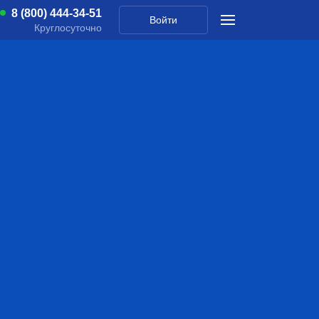
8 (800) 444-34-51
Войти
Круглосуточно