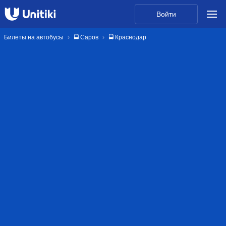
Войти
Билеты на автобусы
🚍 Саров
🚍 Краснодар