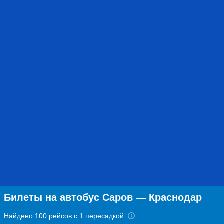
Билеты на автобус Саров — Краснодар
Найдено 100 рейсов с
1 пересадкой