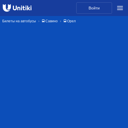
Войти
Билеты на автобусы
🚍 Савино
🚍 Орел