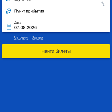
Пункт прибытия
Дата
Сегодня
Завтра
Найти билеты