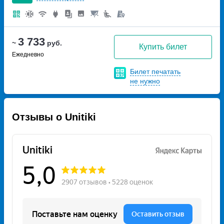
3 733
~
руб.
Купить билет
Ежедневно
Билет печатать
не нужно
Отзывы о Unitiki