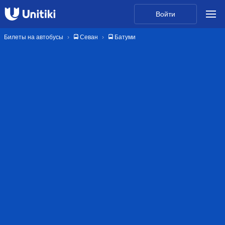
Войти
Билеты на автобусы
🚍 Севан
🚍 Батуми