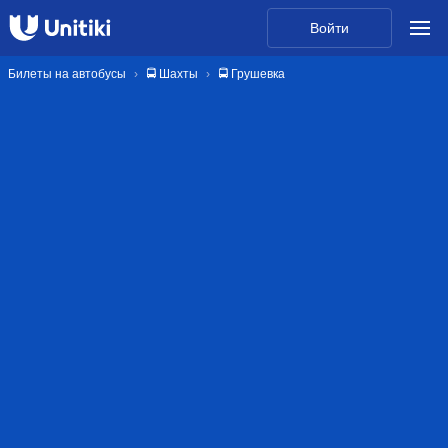
Войти
Билеты на автобусы
🚍 Шахты
🚍 Грушевка