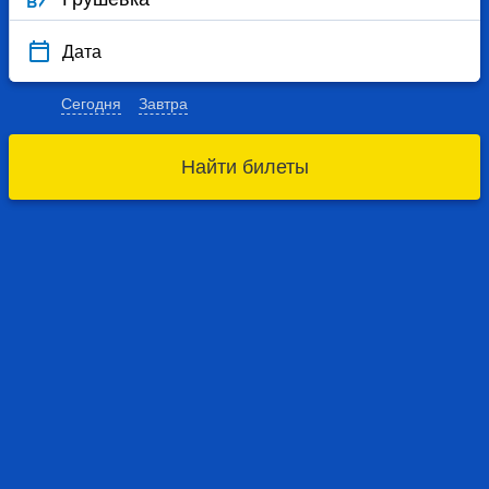
Дата
Сегодня
Завтра
Найти билеты