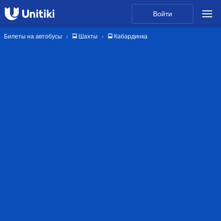
Войти
Билеты на автобусы
🚍 Шахты
🚍 Кабардинка