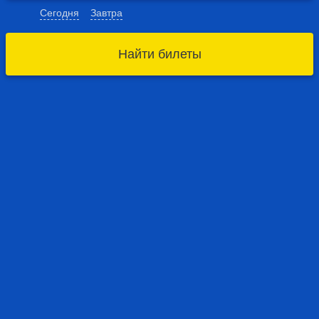
Сегодня
Завтра
Найти билеты