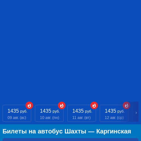
1435
1435
1435
1435
1
руб.
руб.
руб.
руб.
09 авг. (вс)
10 авг. (пн)
11 авг. (вт)
12 авг. (ср)
13
Билеты на автобус Шахты — Каргинская