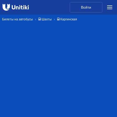
Войти
Билеты на автобусы
🚍 Шахты
🚍 Каргинская