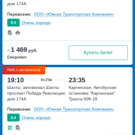
дом 174А
Перевозчик:
ООО «Южная Транспортная Компания»
Очень хорошо
8.4
1 469
~
руб.
Купить билет
Ежедневно
Рейс с автовокзала
19:10
23:35
4ч
25м
Шахты, автовокзал Шахты
Каргинская, Автобусная
проспект Победа Революции,
остановка "Каргинская"
дом 174А
Трасса 60К-18
Перевозчик:
ООО «Южная Транспортная Компания»
Очень хорошо
8.4