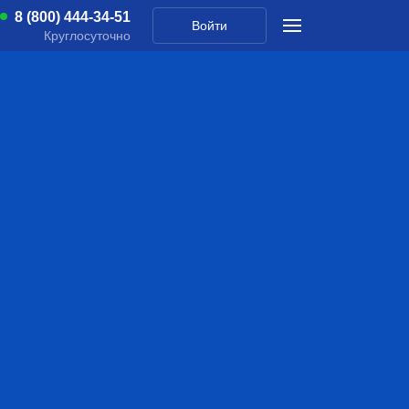
8 (800) 444-34-51
Войти
Круглосуточно