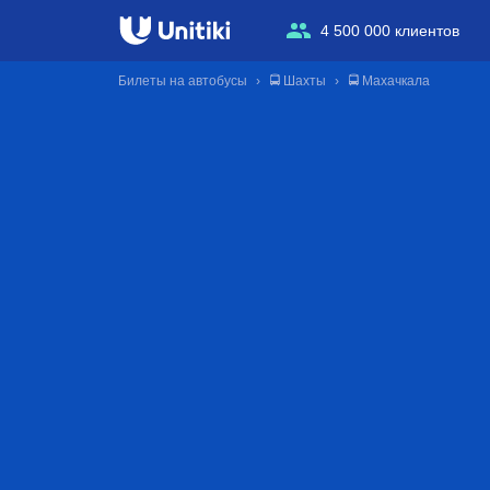
4 500 000 клиентов
Билеты на автобусы
🚍 Шахты
🚍 Махачкала