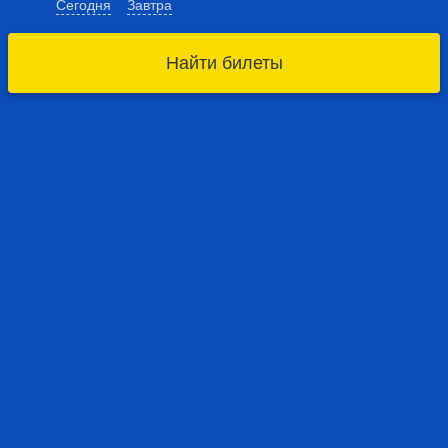
Сегодня
Завтра
Найти билеты