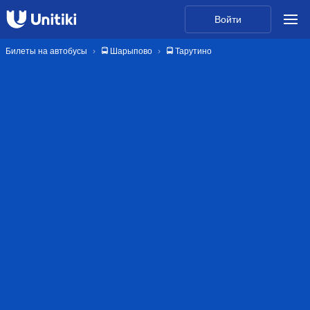
Войти
Билеты на автобусы
🚍 Шарыпово
🚍 Тарутино