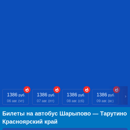
1386
1386
1386
1386
1
руб.
руб.
руб.
руб.
06 авг. (чт)
07 авг. (пт)
08 авг. (сб)
09 авг. (вс)
10
Билеты на автобус Шарыпово — Тарутино
Красноярский край