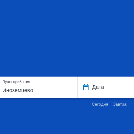
Пункт прибытия
Дата
Сегодня
Завтра