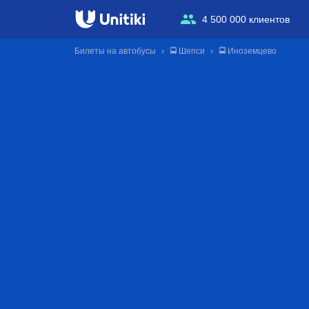
4 500 000 клиентов
Билеты на автобусы
🚍 Шепси
🚍 Иноземцево