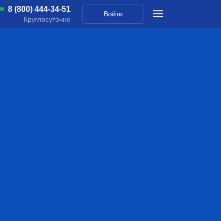
8 (800) 444-34-51
Войти
Круглосуточно