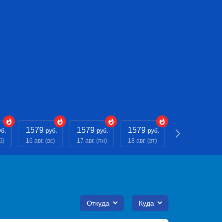
1579
1579
1579
1579
уб.
руб.
руб.
руб.
руб.
б)
16 авг. (вс)
17 авг. (пн)
18 авг. (вт)
19 авг. (ср)
Откуда
Куда