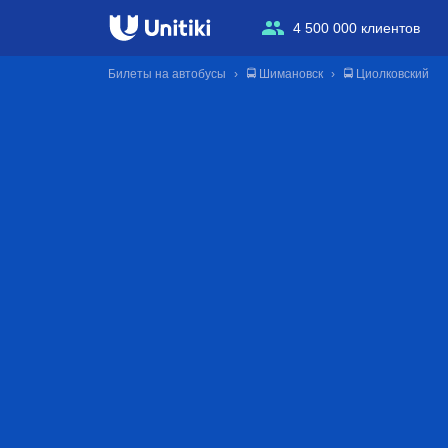
4 500 000 клиентов
Билеты на автобусы
🚍 Шимановск
🚍 Циолковский