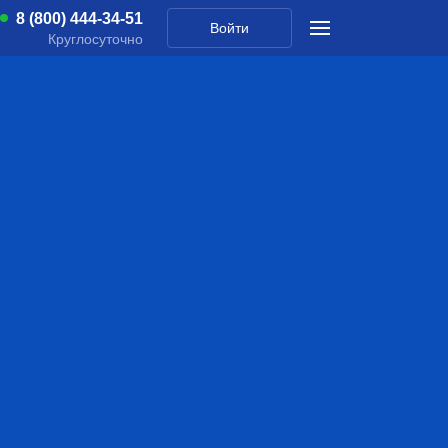
8 (800) 444-34-51
Войти
Круглосуточно