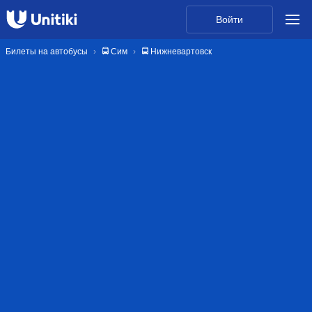
Войти
Билеты на автобусы
🚍 Сим
🚍 Нижневартовск