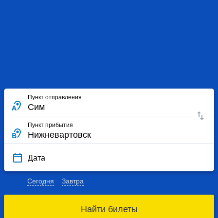
Пункт отправления
Пункт прибытия
Дата
Сегодня
Завтра
Найти билеты