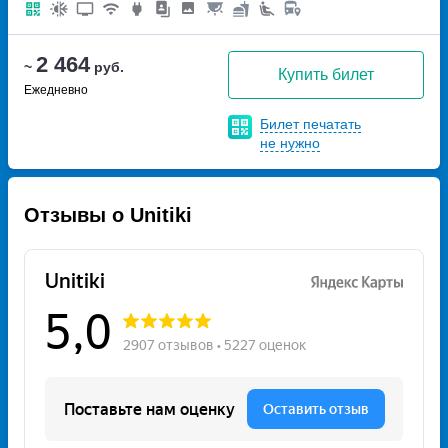
2 464
~
руб.
Купить билет
Ежедневно
Билет печатать
не нужно
Отзывы о Unitiki