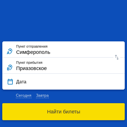
Пункт отправления
Пункт прибытия
Дата
Сегодня
Завтра
Найти билеты