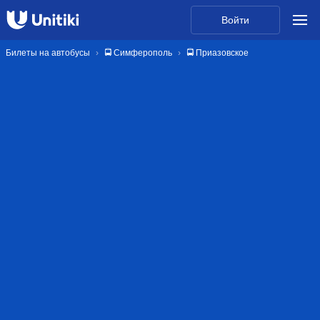
Войти
Билеты на автобусы
🚍 Симферополь
🚍 Приазовское