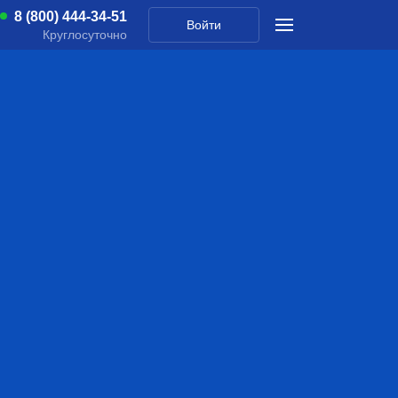
8 (800) 444-34-51
Войти
Круглосуточно