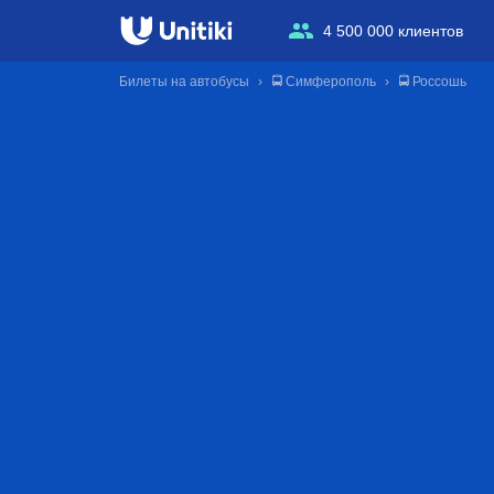
4 500 000 клиентов
Билеты на автобусы
🚍 Симферополь
🚍 Россошь