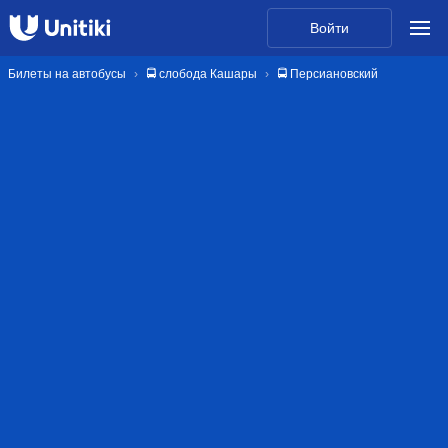
Войти
Билеты на автобусы
🚍 слобода Кашары
🚍 Персиановский