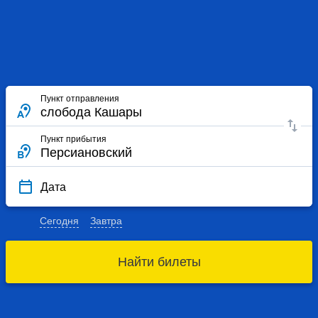
Пункт отправления
Пункт прибытия
Дата
Сегодня
Завтра
Найти билеты