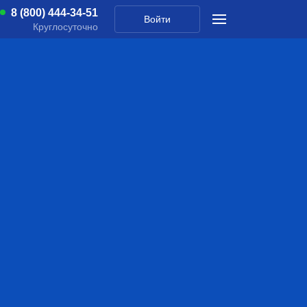
8 (800) 444-34-51
Войти
Круглосуточно