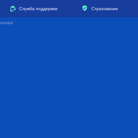
Служба поддержки
Страхование
аснодон