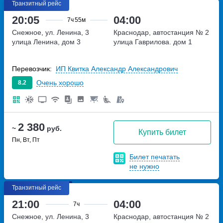
Транзитный рейс
20:05
04:00
7ч
55м
Снежное, ул. Ленина, 3
Краснодар, автостанция № 2
улица Ленина, дом 3
улица Гаврилова. дом 1
Перевозчик:
ИП Квитка Александр Александрович
Очень хорошо
8.2
2 380
~
руб.
Купить билет
Пн, Вт, Пт
Билет печатать
не нужно
Транзитный рейс
21:00
04:00
7ч
Снежное, ул. Ленина, 3
Краснодар, автостанция № 2