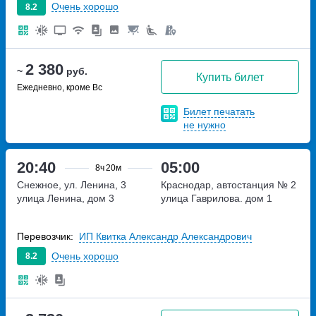
Очень хорошо
8.2
2 380
~
руб.
Купить билет
Ежедневно, кроме Вс
Билет печатать
не нужно
20:40
05:00
8ч
20м
Снежное, ул. Ленина, 3
Краснодар, автостанция № 2
улица Ленина, дом 3
улица Гаврилова. дом 1
Перевозчик:
ИП Квитка Александр Александрович
Очень хорошо
8.2