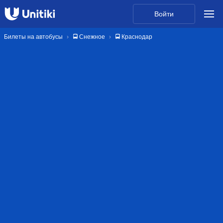
Войти
Билеты на автобусы
🚍 Снежное
🚍 Краснодар