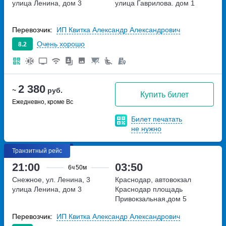
улица Ленина, дом 3
улица Гаврилова. дом 1
Перевозчик:
ИП Квитка Александр Александрович
Очень хорошо
8.2
2 380
~
руб.
Купить билет
Ежедневно, кроме Вс
Билет печатать
не нужно
Транзитный рейс
21:00
03:50
6ч
50м
Снежное, ул. Ленина, 3
Краснодар, автовокзал
улица Ленина, дом 3
Краснодар
площадь
Привокзальная,дом 5
Перевозчик:
ИП Квитка Александр Александрович