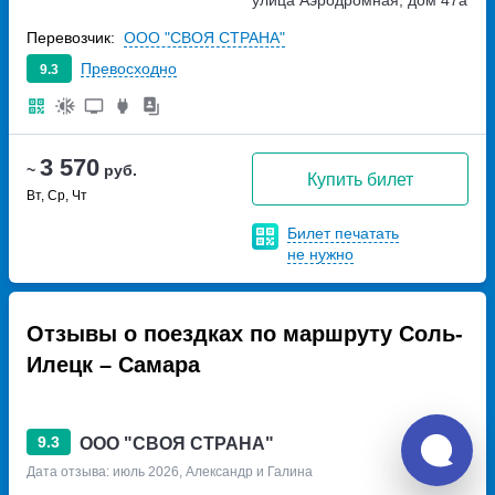
Перевозчик:
ООО "СВОЯ СТРАНА"
Превосходно
9.3
3 570
~
руб.
Купить билет
Вт, Ср, Чт
Билет печатать
не нужно
Отзывы о поездках по маршруту Соль-
Илецк – Самара
9.3
ООО "СВОЯ СТРАНА"
Дата отзыва: июль 2026, Александр и Галина