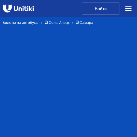
Войти
Билеты на автобусы
🚍 Соль-Илецк
🚍 Самара