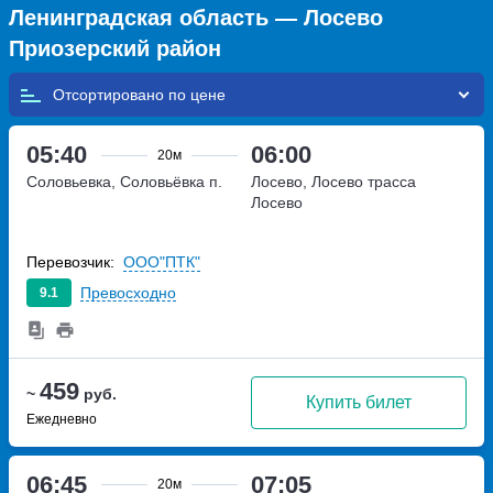
Ленинградская область — Лосево
Приозерский район
Отсортировано по
05:40
06:00
20м
Соловьевка, Соловьёвка п.
Лосево, Лосево трасса
Лосево
Перевозчик:
ООО"ПТК"
Превосходно
9.1
459
~
руб.
Купить билет
Ежедневно
06:45
07:05
20м