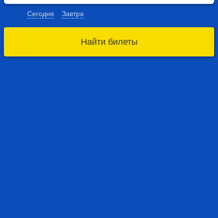
Сегодня
Завтра
Найти билеты