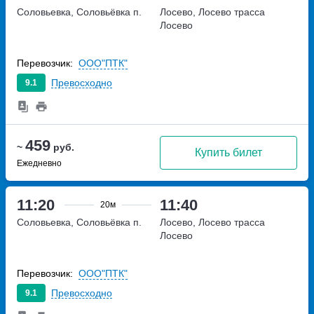
Соловьевка, Соловьёвка п.
Лосево, Лосево трасса
Лосево
Перевозчик:
ООО"ПТК"
Превосходно
9.1
459
~
руб.
Купить билет
Ежедневно
11:20
11:40
20м
Соловьевка, Соловьёвка п.
Лосево, Лосево трасса
Лосево
Перевозчик:
ООО"ПТК"
Превосходно
9.1