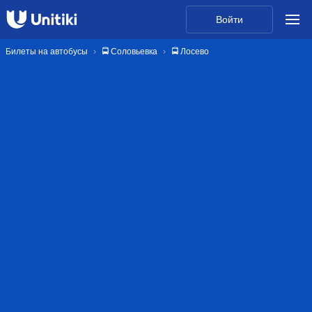
Войти
Билеты на автобусы
🚍 Соловьевка
🚍 Лосево