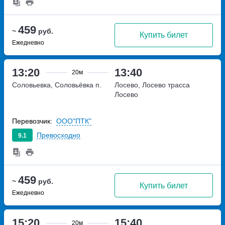
459
~
руб.
Купить билет
Ежедневно
13:20
13:40
20м
Соловьевка, Соловьёвка п.
Лосево, Лосево трасса
Лосево
Перевозчик:
ООО"ПТК"
Превосходно
9.1
459
~
руб.
Купить билет
Ежедневно
15:20
15:40
20м