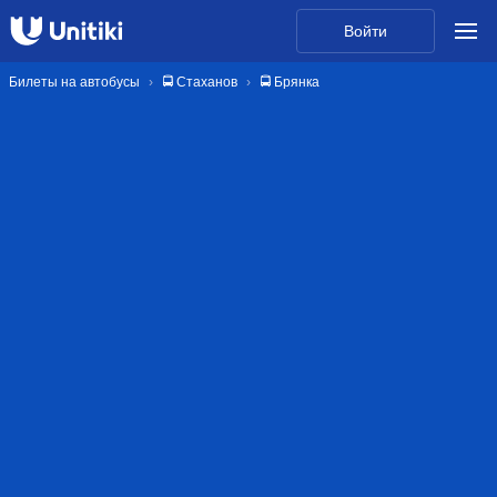
Войти
Билеты на автобусы
🚍 Стаханов
🚍 Брянка