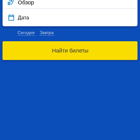
Дата
Сегодня
Завтра
Найти билеты