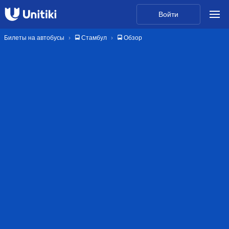
Войти
Билеты на автобусы
🚍 Стамбул
🚍 Обзор