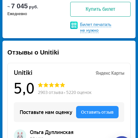
7 045
~
руб.
Купить билет
Ежедневно
Билет печатать
не нужно
Отзывы о Unitiki