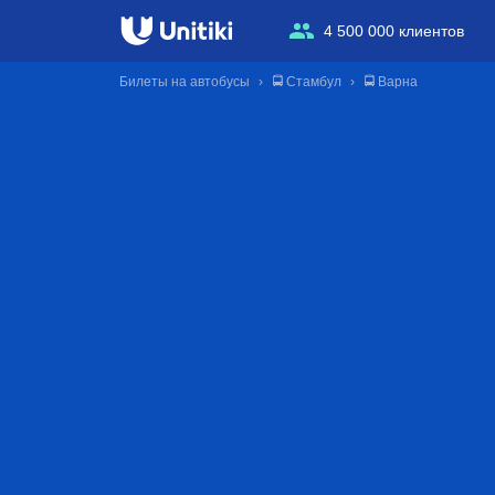
4 500 000 клиентов
Билеты на автобусы
🚍 Стамбул
🚍 Варна