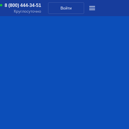
8 (800) 444-34-51
Войти
Круглосуточно