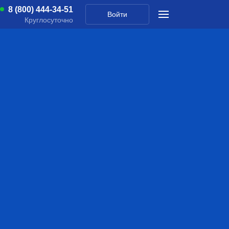
8 (800) 444-34-51
Войти
Круглосуточно