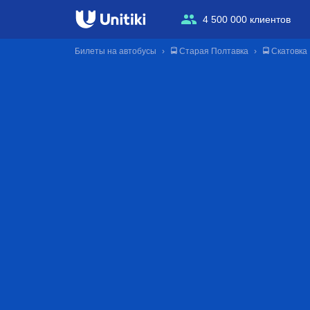
4 500 000 клиентов
Билеты на автобусы
🚍 Старая Полтавка
🚍 Скатовка