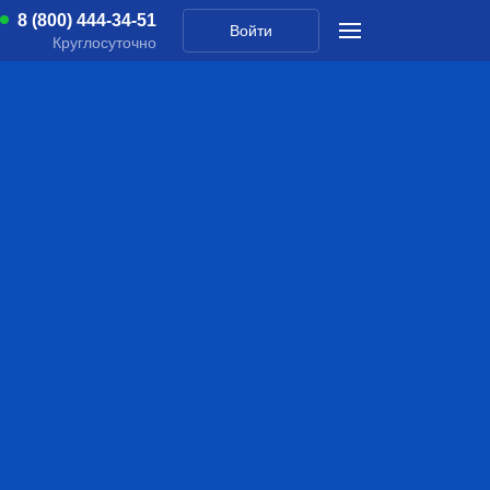
8 (800) 444-34-51
Войти
Круглосуточно