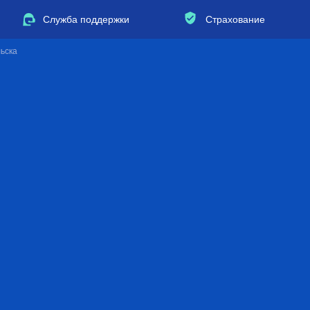
Служба поддержки
Страхование
ьска