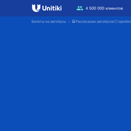
4 500 000 клиентов
Билеты на автобусы
🚍 Расписание автобусов Старобел