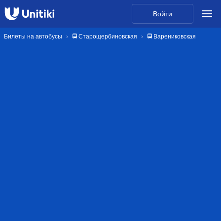
Войти
Билеты на автобусы
🚍 Старощербиновская
🚍 Варениковская