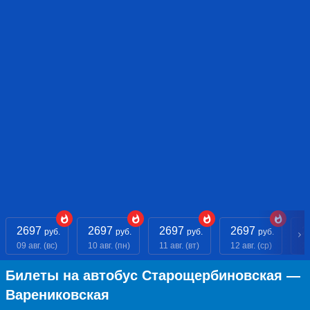
2697
2697
2697
2697
2
руб.
руб.
руб.
руб.
09 авг. (вс)
10 авг. (пн)
11 авг. (вт)
12 авг. (ср)
13
Билеты на автобус Старощербиновская —
Варениковская