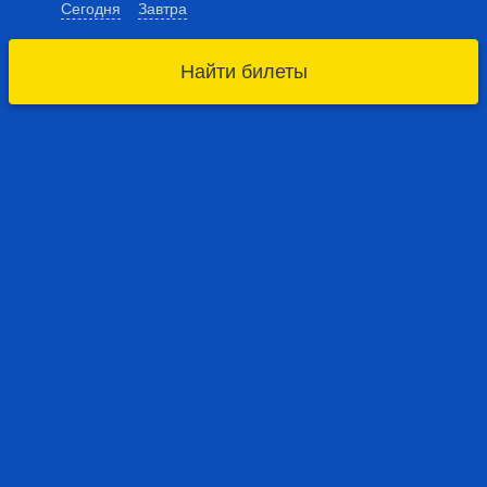
Сегодня
Завтра
Найти билеты