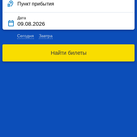
Пункт прибытия
Дата
Сегодня
Завтра
Найти билеты