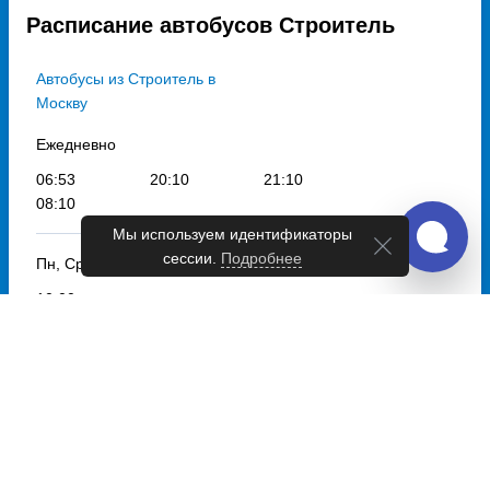
Расписание автобусов Строитель
Автобусы из Строитель в
Москву
Ежедневно
06:53
20:10
21:10
08:10
Мы используем идентификаторы
сессии.
Подробнее
Пн, Ср, Чт,
Сб
10:00
Выбрать дату
и купить от 2240 руб.
Автобусы из Строитель в
Донецк
Ежедневно