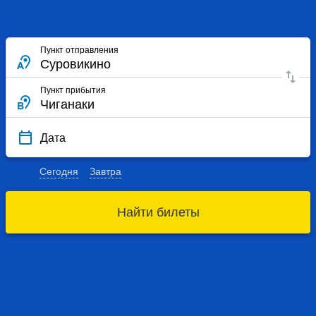
Пункт отправления
Пункт прибытия
Дата
Сегодня
Завтра
Найти билеты