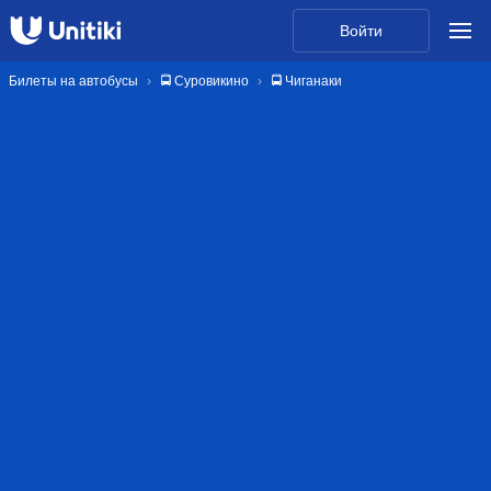
Войти
Билеты на автобусы
🚍 Суровикино
🚍 Чиганаки