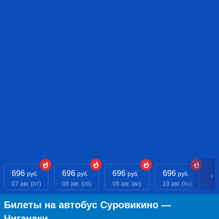
696
696
696
696
6
руб.
руб.
руб.
руб.
07 авг. (пт)
08 авг. (сб)
09 авг. (вс)
10 авг. (пн)
11
Билеты на автобус Суровикино —
Чиганаки