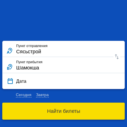
Пункт отправления
Пункт прибытия
Дата
Сегодня
Завтра
Найти билеты