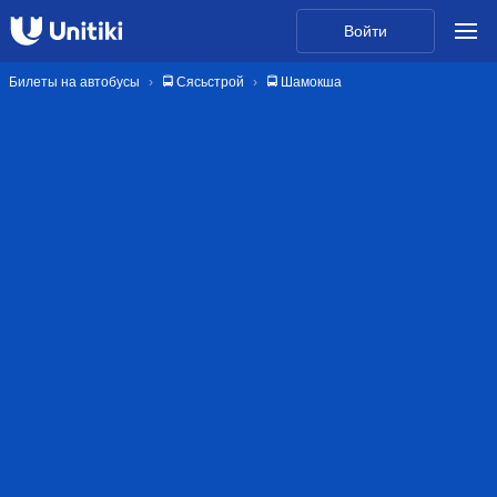
Войти
Билеты на автобусы
🚍 Сясьстрой
🚍 Шамокша