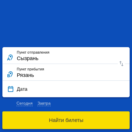
Пункт отправления
Пункт прибытия
Дата
Сегодня
Завтра
Найти билеты