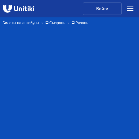
Войти
Билеты на автобусы
🚍 Сызрань
🚍 Рязань