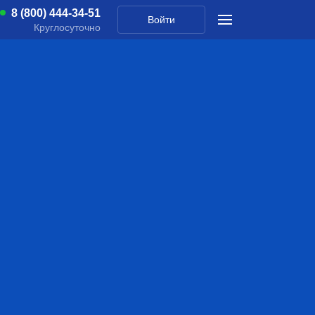
8 (800) 444-34-51
Войти
Круглосуточно