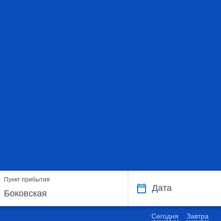
Пункт прибытия
Дата
Сегодня
Завтра