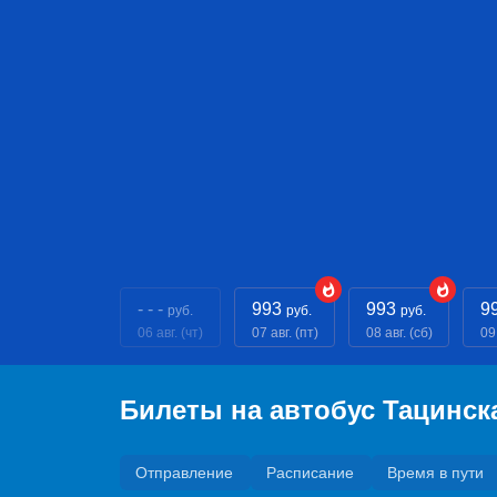
- - -
993
993
9
руб.
руб.
руб.
06 авг. (чт)
07 авг. (пт)
08 авг. (сб)
09 
Билеты на автобус Тацинск
Отправление
Расписание
Время в пути