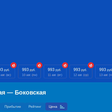
93
993
993
993
993
руб.
руб.
руб.
руб.
руб
авг. (вс)
10 авг. (пн)
11 авг. (вт)
12 авг. (ср)
13 авг. (ч
ая — Боковская
Прибытие
Рейтинг
Цена