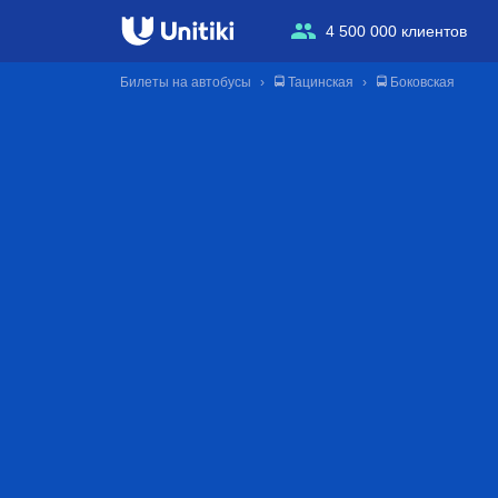
4 500 000 клиентов
Билеты на автобусы
🚍 Тацинская
🚍 Боковская