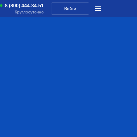
8 (800) 444-34-51
Войти
Круглосуточно