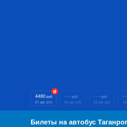
4480
- - -
- - -
- -
руб.
руб.
руб.
07 авг. (пт)
08 авг. (сб)
09 авг. (вс)
10
Билеты на автобус Таганро