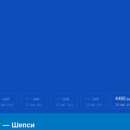
 -
- - -
- - -
- - -
4480
руб.
руб.
руб.
руб.
р
 авг. (пн)
11 авг. (вт)
12 авг. (ср)
13 авг. (чт)
14 авг. (п
г — Шепси