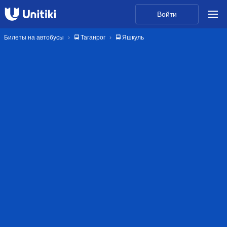
Войти
Билеты на автобусы
🚍 Таганрог
🚍 Яшкуль