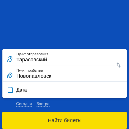
Пункт отправления
Пункт прибытия
Дата
Сегодня
Завтра
Найти билеты