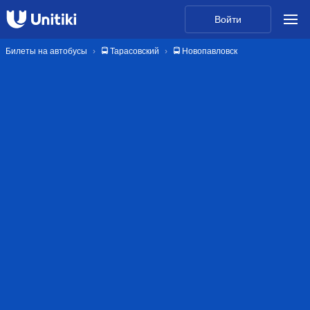
Войти
Билеты на автобусы
🚍 Тарасовский
🚍 Новопавловск