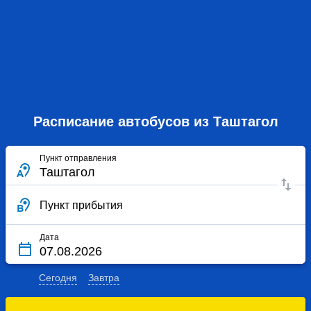
Расписание автобусов из Таштагол
Пункт отправления
Пункт прибытия
Дата
Сегодня
Завтра