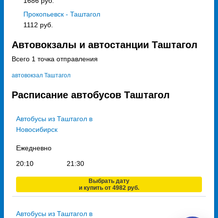
1686 руб.
Прокопьевск - Таштагол
1112 руб.
Автовокзалы и автостанции Таштагол
Всего 1 точка отправления
автовокзал Таштагол
Расписание автобусов Таштагол
Автобусы из Таштагол в
Новосибирск
Ежедневно
20:10
21:30
Выбрать дату
и купить от 4982 руб.
Автобусы из Таштагол в