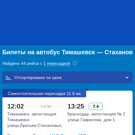
Билеты на автобус Тимашевск — Стаханов
Найдено 44 рейса с
1 пересадкой
Отсортировано по
Самостоятельная пересадка 11.6 км
12:02
13:25
7.4
1ч
23м
Тимашевск, автостанция
Краснодар, автостанция № 2
Тимашевск
улица Гаврилова. дом 1
улица Братьев Степановых,
дом 22