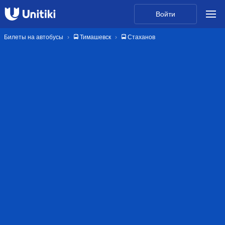
Войти
Билеты на автобусы
🚍 Тимашевск
🚍 Стаханов