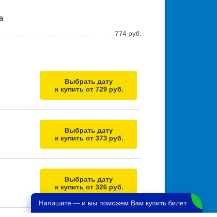
а
774 руб.
Выбрать дату
и купить от 729 руб.
Выбрать дату
и купить от 373 руб.
Выбрать дату
и купить от 326 руб.
Напишите — и мы поможем Вам купить билет