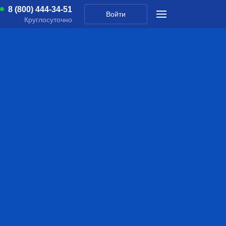
8 (800) 444-34-51
Войти
Круглосуточно