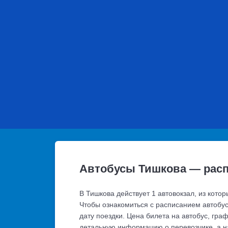
Автобусы Тишкова — расп
В Тишкова действует 1 автовокзал, из кото
Чтобы ознакомиться с расписанием автобус
дату поездки. Цена билета на автобус, гра
детальную информацию о перевозчике, а н