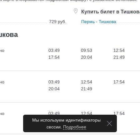
Купить билет в Тишков
729 руб.
Пермь - Тишкова
шкова
но
03:49
09:53
12:54
17:54
20:04
21:49
но
03:49
12:54
17:54
20:04
21:49
но
03:49
12:54
17:54
Мы используем идентификаторы
20:04
21:49
сессии.
Подробнее