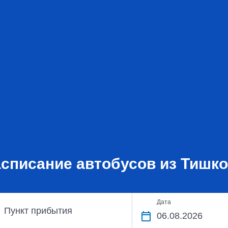
списание автобусов из Тишк
Дата
Пункт прибытия