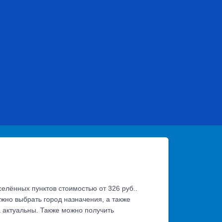
селённых пунктов стоимостью от 326 руб..
жно выбрать город назначения, а также
а актуальны. Также можно получить