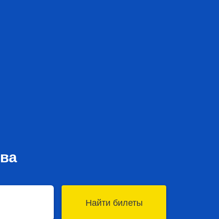
ова
Найти билеты