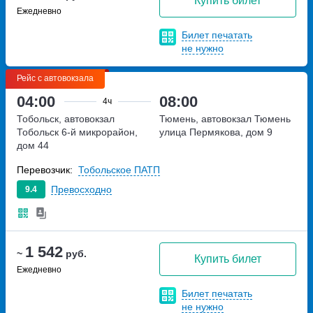
Купить билет
Ежедневно
Билет печатать
не нужно
Рейс с автовокзала
04:00
08:00
4ч
Тобольск, автовокзал
Тюмень, автовокзал Тюмень
Тобольск
6-й микрорайон,
улица Пермякова, дом 9
дом 44
Перевозчик:
Тобольское ПАТП
Превосходно
9.4
1 542
~
руб.
Купить билет
Ежедневно
Билет печатать
не нужно