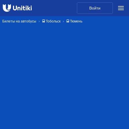
Войти
Билеты на автобусы
🚍 Тобольск
🚍 Тюмень