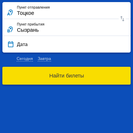
Пункт отправления
Пункт прибытия
Дата
Сегодня
Завтра
Найти билеты