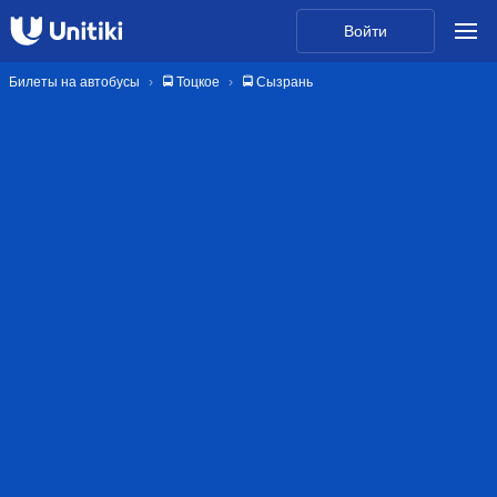
Войти
Билеты на автобусы
🚍 Тоцкое
🚍 Сызрань