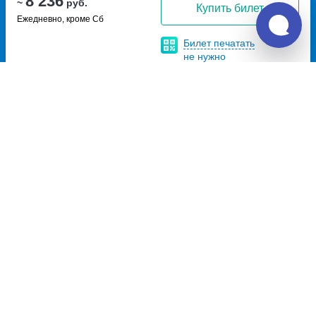
8 236
~
руб.
Купить билет
Ежедневно, кроме Сб
Билет печатать
не нужно
Отзывы о Unitiki