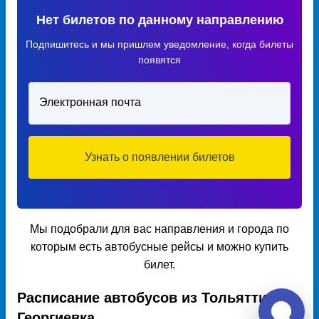
Нет билетов по данному направлению
Подпишитесь и мы пришлем уведомление, когда билеты
появятся
Электронная почта
Узнать о появлении билетов
Мы подобрали для вас направления и города по
которым есть автобусные рейсы и можно купить
билет.
Расписание автобусов из Тольятти в
Георгиевка