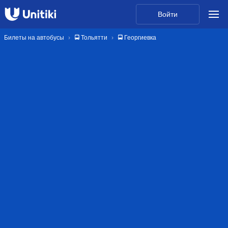
Войти
Билеты на автобусы
🚍 Тольятти
🚍 Георгиевка