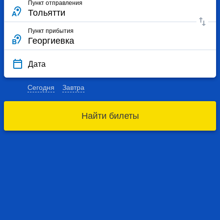
Пункт отправления
Пункт прибытия
Дата
Сегодня
Завтра
Найти билеты