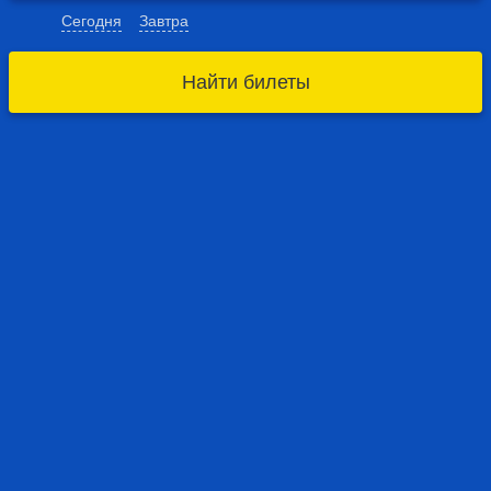
Сегодня
Завтра
Найти билеты