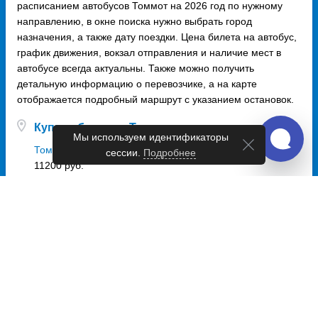
расписанием автобусов Томмот на 2026 год по нужному
направлению, в окне поиска нужно выбрать город
назначения, а также дату поездки. Цена билета на автобус,
график движения, вокзал отправления и наличие мест в
автобусе всегда актуальны. Также можно получить
детальную информацию о перевозчике, а на карте
отображается подробный маршрут с указанием остановок.
Купить билет из Томмот
Мы используем идентификаторы
Томмот - Якутск
сессии.
Подробнее
11200 руб.
Купить билет в Томмот
Якутск - Томмот
11200 руб.
Автовокзалы и автостанции Томмот
Всего 1 точка отправления
автовокзал Томмот