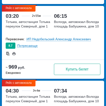
Рейс с автовокзала
03:20
06:15
2ч
55м
Тотьма, автостанция Тотьма
Вологда, автовокзал Вологда
переулок Северный, дом 1
площадь Бабушкина, дом 10
Перевозчик:
ИП Недобельский Александр Алексеевич
Потрясающе
8.7
969
~
руб.
Купить билет
Ежедневно
Рейс с автовокзала
04:30
07:34
3ч
4м
Тотьма, автостанция Тотьма
Вологда, автовокзал Вологда
переулок Северный, дом 1
площадь Бабушкина, дом 10