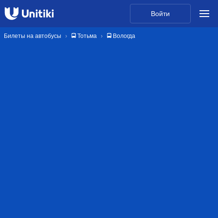
Войти
Билеты на автобусы
🚍 Тотьма
🚍 Вологда