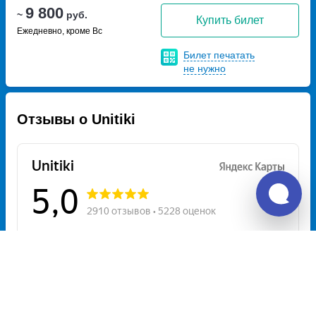
9 800
~
руб.
Купить билет
Ежедневно, кроме Вс
Билет печатать
не нужно
Отзывы о Unitiki