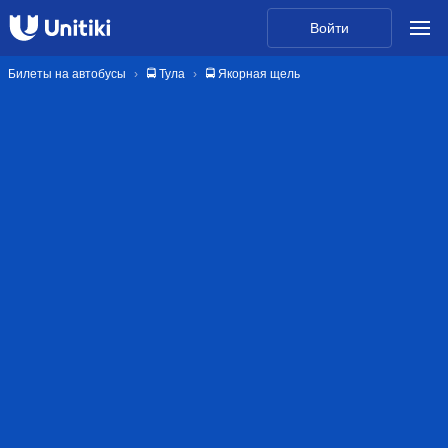
Войти
Билеты на автобусы
🚍 Тула
🚍 Якорная щель