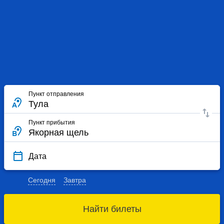
Пункт отправления
Пункт прибытия
Дата
Сегодня
Завтра
Найти билеты