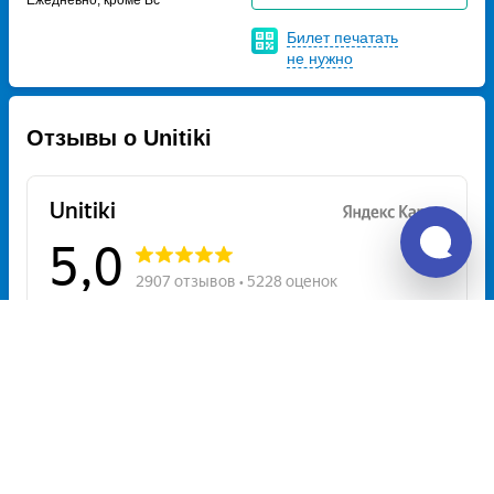
Билет печатать
не нужно
Отзывы о Unitiki