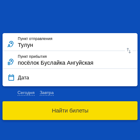
Пункт отправления
Пункт прибытия
Дата
Сегодня
Завтра
Найти билеты