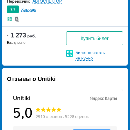
Перевозчик:
АВТОСПЕКТОР
Хорошо
7.7
1 273
~
руб.
Купить билет
Ежедневно
Билет печатать
не нужно
Отзывы о Unitiki