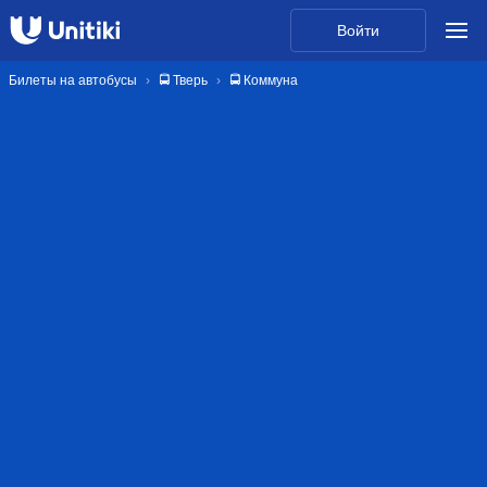
Войти
Билеты на автобусы
🚍 Тверь
🚍 Коммуна